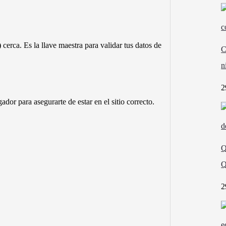
)
cerca. Es la llave maestra para validar tus datos de
C
n
2
r para asegurarte de estar en el sitio correcto.
Q
Q
2