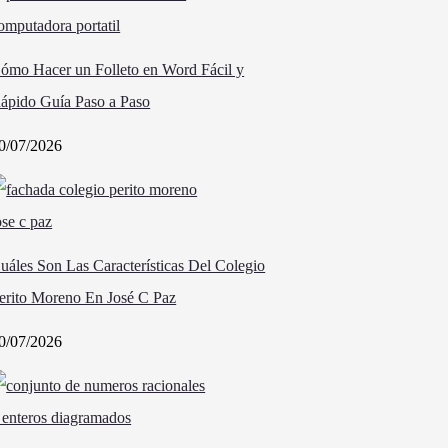
ómo Hacer un Folleto en Word Fácil y
ápido Guía Paso a Paso
0/07/2026
uáles Son Las Características Del Colegio
erito Moreno En José C Paz
0/07/2026