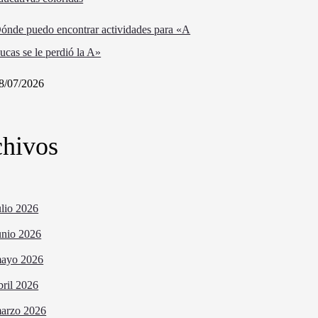
ónde puedo encontrar actividades para «A
ucas se le perdió la A»
8/07/2026
hivos
ulio 2026
unio 2026
ayo 2026
bril 2026
arzo 2026