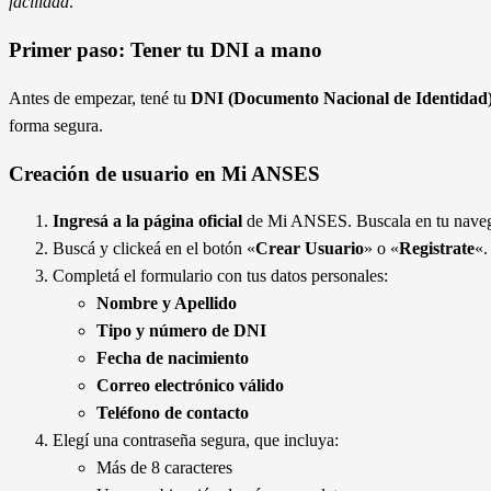
facilidad
.
Primer paso: Tener tu DNI a mano
Antes de empezar, tené tu
DNI (Documento Nacional de Identidad
forma segura.
Creación de usuario en Mi ANSES
Ingresá a la página oficial
de Mi ANSES. Buscala en tu navegado
Buscá y clickeá en el botón «
Crear Usuario
» o «
Registrate
«.
Completá el formulario con tus datos personales:
Nombre y Apellido
Tipo y número de DNI
Fecha de nacimiento
Correo electrónico válido
Teléfono de contacto
Elegí una contraseña segura, que incluya:
Más de 8 caracteres