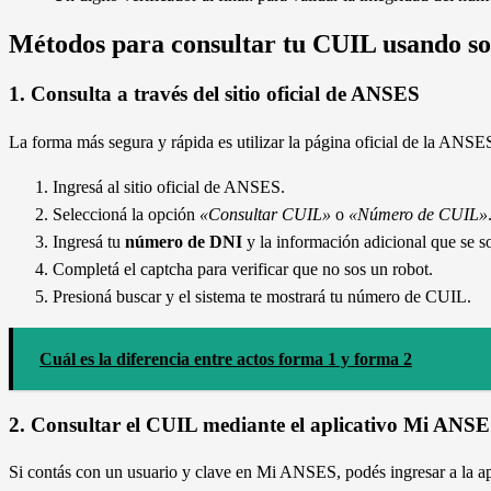
Métodos para consultar tu CUIL usando s
1. Consulta a través del sitio oficial de ANSES
La forma más segura y rápida es utilizar la página oficial de la ANSES
Ingresá al sitio oficial de ANSES.
Seleccioná la opción
«Consultar CUIL»
o
«Número de CUIL»
Ingresá tu
número de DNI
y la información adicional que se s
Completá el captcha para verificar que no sos un robot.
Presioná buscar y el sistema te mostrará tu número de CUIL.
Cuál es la diferencia entre actos forma 1 y forma 2
2. Consultar el CUIL mediante el aplicativo Mi ANS
Si contás con un usuario y clave en Mi ANSES, podés ingresar a la apl