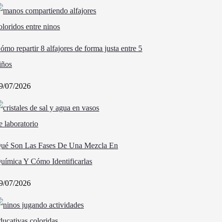
ómo repartir 8 alfajores de forma justa entre 5
iños
9/07/2026
ué Son Las Fases De Una Mezcla En
uímica Y Cómo Identificarlas
9/07/2026