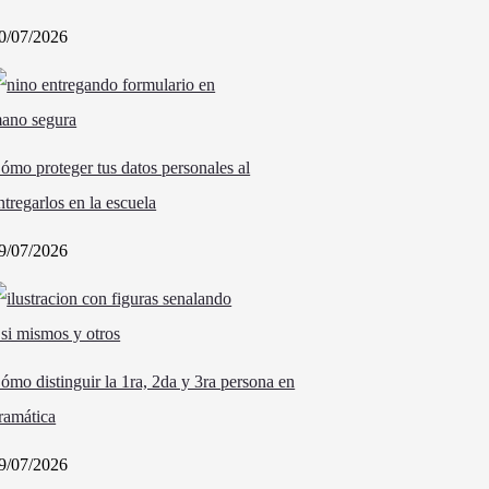
0/07/2026
ómo proteger tus datos personales al
ntregarlos en la escuela
9/07/2026
ómo distinguir la 1ra, 2da y 3ra persona en
ramática
9/07/2026