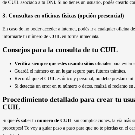
de CUIL asociado a tu DNI. Si no tienes un usuario, podés crearlo co
3. Consultas en oficinas físicas (opción presencial)
En caso de no poder acceder a internet, podés ir a cualquier oficina 
informarte tu número de CUIL en forma inmediata.
Consejos para la consulta de tu CUIL
Verificá siempre que estés usando sitios oficiales
para evitar 
Guardá el número en un lugar seguro para futuros trámites.
Recordá que el CUIL es único y personal; no debe prestarse ni u
Si detectás un error en tu número o datos, realizá el reclamo e
Procedimiento detallado para crear tu us
CUIL
Si querés saber tu
número de CUIL
sin complicaciones, la vía más s
preocupes! Te voy a guiar paso a paso para que no te pierdas en el ca