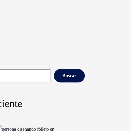
Buscar
iente