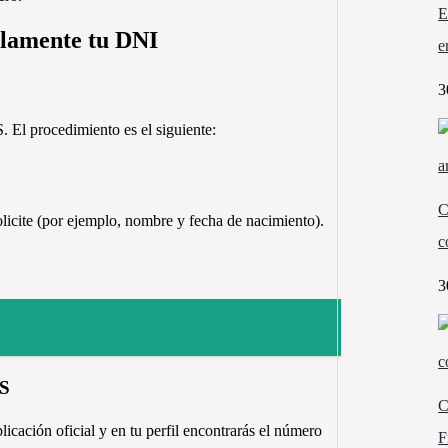
E
olamente tu DNI
e
3
. El procedimiento es el siguiente:
.
C
olicite (por ejemplo, nombre y fecha de nacimiento).
c
3
ES
C
icación oficial y en tu perfil encontrarás el número
F