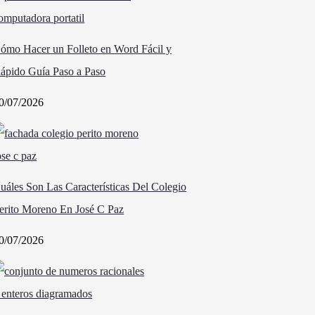
ómo Hacer un Folleto en Word Fácil y
ápido Guía Paso a Paso
0/07/2026
uáles Son Las Características Del Colegio
erito Moreno En José C Paz
0/07/2026