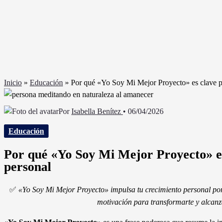
Inicio
»
Educación
»
Por qué «Yo Soy Mi Mejor Proyecto» es clave pa
Por
Isabella Benítez
•
06/04/2026
Educación
Por qué «Yo Soy Mi Mejor Proyecto» es
personal
✅
«Yo Soy Mi Mejor Proyecto» impulsa tu crecimiento personal po
motivación para transformarte y alcanz