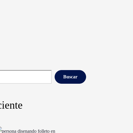
Buscar
iente