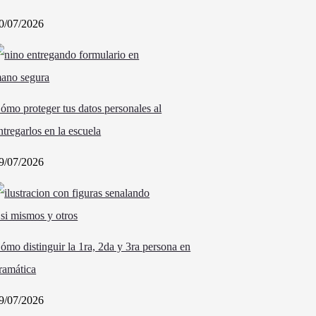
0/07/2026
ómo proteger tus datos personales al
ntregarlos en la escuela
9/07/2026
ómo distinguir la 1ra, 2da y 3ra persona en
ramática
9/07/2026