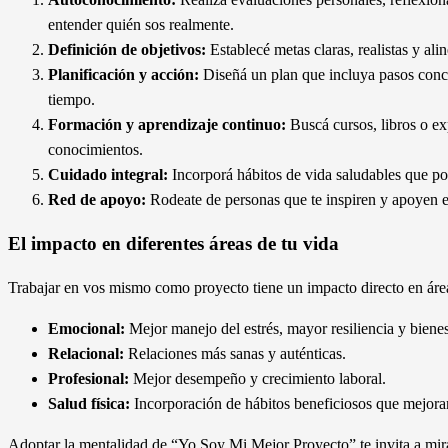
entender quién sos realmente.
Definición de objetivos:
Establecé metas claras, realistas y ali
Planificación y acción:
Diseñá un plan que incluya pasos concr
tiempo.
Formación y aprendizaje continuo:
Buscá cursos, libros o ex
conocimientos.
Cuidado integral:
Incorporá hábitos de vida saludables que pot
Red de apoyo:
Rodeate de personas que te inspiren y apoyen e
El impacto en diferentes áreas de tu vida
Trabajar en vos mismo como proyecto tiene un impacto directo en áre
Emocional:
Mejor manejo del estrés, mayor resiliencia y bienes
Relacional:
Relaciones más sanas y auténticas.
Profesional:
Mejor desempeño y crecimiento laboral.
Salud física:
Incorporación de hábitos beneficiosos que mejoran
Adoptar la mentalidad de “Yo Soy Mi Mejor Proyecto” te invita a mir