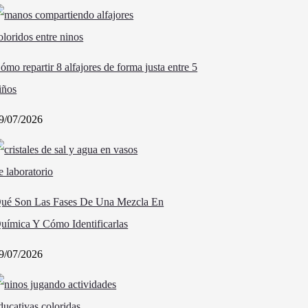
ómo repartir 8 alfajores de forma justa entre 5
iños
9/07/2026
ué Son Las Fases De Una Mezcla En
uímica Y Cómo Identificarlas
9/07/2026