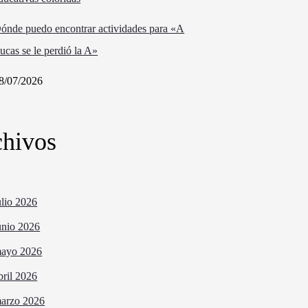
ónde puedo encontrar actividades para «A
ucas se le perdió la A»
8/07/2026
hivos
ulio 2026
unio 2026
ayo 2026
bril 2026
arzo 2026