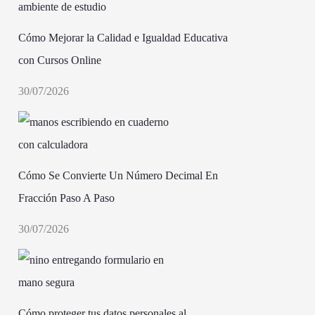
Cómo Mejorar la Calidad e Igualdad Educativa
con Cursos Online
30/07/2026
Cómo Se Convierte Un Número Decimal En
Fracción Paso A Paso
30/07/2026
Cómo proteger tus datos personales al