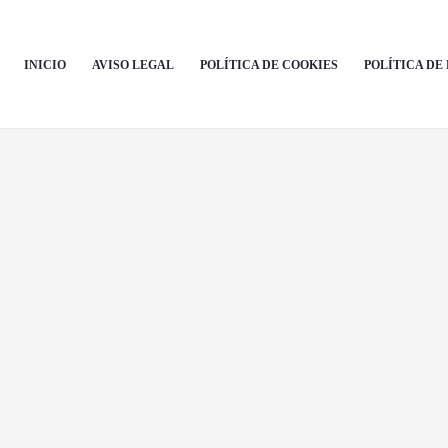
INICIO
AVISO LEGAL
POLÍTICA DE COOKIES
POLÍTICA DE