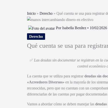
Inicio
»
Derecho
»
Qué cuenta se usa para registrar 
Por
Isabella Benítez
•
10/02/2026
Derecho
Qué cuenta se usa para registr
✅
Las deudas sin documentar se registran en la c
control económico cl
La cuenta que se utiliza para registrar
deudas sin do
«Acreedores Diversos»
en la mayoría de los sistema
reconocidas, pero que no cuentan con un comprobante
diferenciarlas de las cuentas por pagar documentadas p
Vamos a abordar cómo se deben manejar las
deudas 