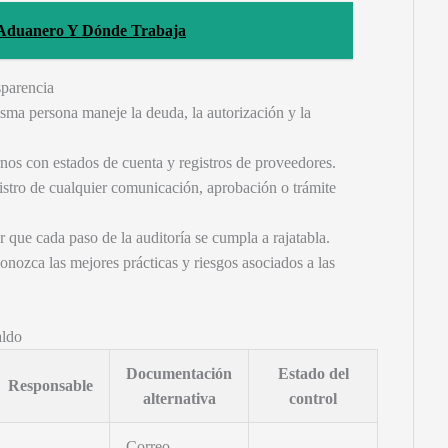
 Aduanero Y Dónde Trabaja
sparencia
sma persona maneje la deuda, la autorización y la
rnos con estados de cuenta y registros de proveedores.
istro de cualquier comunicación, aprobación o trámite
 que cada paso de la auditoría se cumpla a rajatabla.
onozca las mejores prácticas y riesgos asociados a las
aldo
Documentación
Estado del
Responsable
alternativa
control
Correo