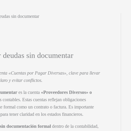
deudas sin documentar
ar deudas sin documentar
uenta «Cuentas por Pagar Diversas», clave para llevar
aro y evitar conflictos.
cumentar
es la cuenta
«Proveedores Diversos» o
s contables. Estas cuentas reflejan obligaciones
 formal como un contrato o factura. Es importante
ara tener claridad en los estados financieros.
sin documentación formal
dentro de la contabilidad,