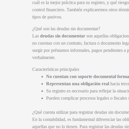
cuál es la mejor práctica para su registro, y qué ries
control financiero. También explicaremos otros términ
tipos de pasivos.
¿Qué son las deudas sin documentar?
Las
deudas sin documentar
son aquellas obligacion
no cuentan con un contrato, factura o documento leg
surgir por préstamos informales, pagos pendientes a
verbalmente.
Características principales
No cuentan con soporte documental forma
Representan una obligación real
hacia terce
Su registro es necesario para reflejar la situaci
Pueden complicar procesos legales o fiscales 
¿Qué cuenta utilizar para registrar deudas sin docume
En la contabilidad, es fundamental diferenciar las o
aquellas que no lo tienen. Para registrar las deudas s