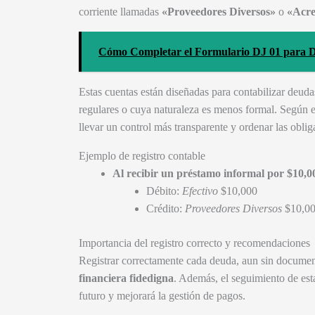
corriente llamadas
«Proveedores Diversos»
o
«Acre
Cómo Completar el Formulario DJ 01 para D
Estas cuentas están diseñadas para contabilizar deud
regulares o cuya naturaleza es menos formal. Según e
llevar un control más transparente y ordenar las oblig
Ejemplo de registro contable
Al recibir un préstamo informal por $10,0
Débito:
Efectivo
$10,000
Crédito:
Proveedores Diversos
$10,0
Importancia del registro correcto y recomendaciones
Registrar correctamente cada deuda, aun sin documen
financiera fidedigna
. Además, el seguimiento de esta
futuro y mejorará la gestión de pagos.