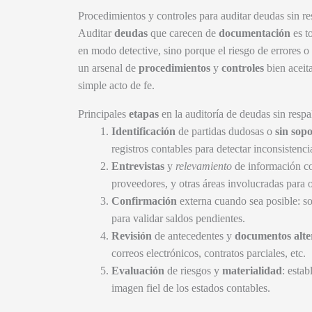
Procedimientos y controles para auditar deudas sin r
Auditar
deudas
que carecen de
documentación
es t
en modo detective, sino porque el riesgo de errores o 
un arsenal de
procedimientos
y
controles
bien aceit
simple acto de fe.
Principales
etapas
en la auditoría de deudas sin resp
Identificación
de partidas dudosas o
sin sop
registros contables para detectar inconsistenci
Entrevistas
y
relevamiento
de información co
proveedores, y otras áreas involucradas para
Confirmación
externa cuando sea posible: sol
para validar saldos pendientes.
Revisión
de antecedentes y
documentos alte
correos electrónicos, contratos parciales, etc.
Evaluación
de riesgos y
materialidad
: estab
imagen fiel de los estados contables.