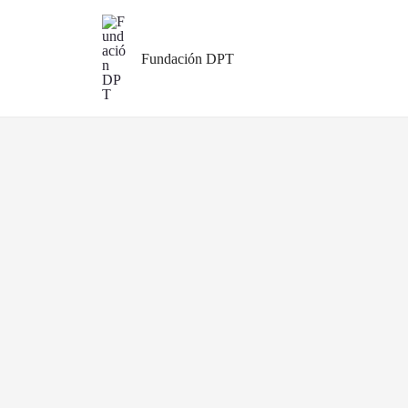
Ir
al
contenido
Fundación DPT