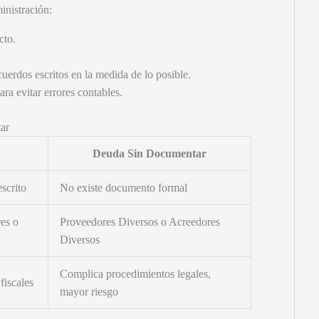
inistración:
cto.
cuerdos escritos en la medida de lo posible.
ara evitar errores contables.
ar
Deuda Sin Documentar
escrito
No existe documento formal
es o
Proveedores Diversos o Acreedores
Diversos
Complica procedimientos legales,
 fiscales
mayor riesgo