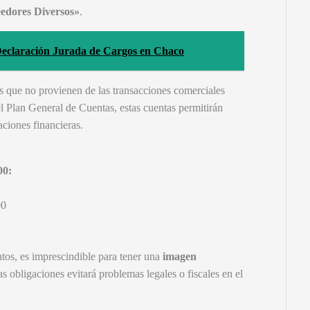
edores Diversos»
.
eclaración Jurada de Cargos en Chaco
as que no provienen de las transacciones comerciales
l Plan General de Cuentas, estas cuentas permitirán
aciones financieras.
00:
00
tos, es imprescindible para tener una
imagen
s obligaciones evitará problemas legales o fiscales en el