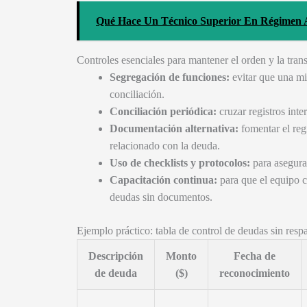
Qué Hace Un Técnico Superior En Régimen
Controles esenciales para mantener el orden y la tran
Segregación de funciones:
evitar que una mi
conciliación.
Conciliación periódica:
cruzar registros inte
Documentación alternativa:
fomentar el reg
relacionado con la deuda.
Uso de checklists y protocolos:
para asegurar
Capacitación continua:
para que el equipo c
deudas sin documentos.
Ejemplo práctico: tabla de control de deudas sin resp
Descripción
Monto
Fecha de
de deuda
($)
reconocimiento