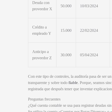
Deuda con
50.000
10/03/2024
proveedor X
Crédito a
15.000
22/02/2024
empleado Y
Anticipo a
30.000
05/04/2024
proveedor Z
Con este tipo de controles, la auditoría pasa de ser 
transparente y sobre todo
fiable
. Porque, seamos sin
registrada que después tener que inventar explicacio
Preguntas frecuentes
¿Qué cuenta contable se usa para registrar deudas s
Se utiliza la cuenta «Cuentas por Pagar Diversas» o